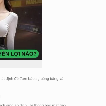
i nhất định để đảm bảo sự công bằng và
i
ịch sử giao dịch. Hệ thống bảo mật tiên