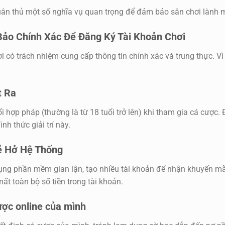
tuân thủ một số nghĩa vụ quan trọng để đảm bảo sân chơi lành
ảo Chính Xác Để Đăng Ký Tài Khoản Chơi
ơi có trách nhiệm cung cấp thông tin chính xác và trung thực. Vì
t Ra
i hợp pháp (thường là từ 18 tuổi trở lên) khi tham gia cá cượ
h thức giải trí này.
ẽ Hở Hệ Thống
ụng phần mềm gian lận, tạo nhiều tài khoản để nhận khuyến mãi
ất toàn bộ số tiền trong tài khoản.
ược online của mình