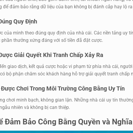
để đảm bảo rằng dữ liệu của bạn không bị đánh cắp hay lộ ra
Đúng Quy Định
ợc của mình theo đúng quy định của nhà cái. Các nền tảng uy t
 phần thưởng xứng đáng với số tiền đã đặt cược.
ược Giải Quyết Khi Tranh Chấp Xảy Ra
ến giao dịch, kết quả cược hoặc vi phạm từ phía nhà cái, người
u có bộ phận chăm sóc khách hàng hỗ trợ giải quyết tranh chấp
 Được Chơi Trong Môi Trường Công Bằng Uy Tín
ờng chơi minh bạch, không gian lận. Những nhà cái uy tín th
ngẫu nhiên và không bị can thiệp.
ể Đảm Bảo Công Bằng Quyền và Nghĩa