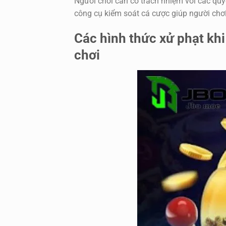
Người chơi cần có trách nhiệm với các qu
công cụ kiểm soát cá cược giúp người chơi
Các hình thức xử phạt khi
chơi